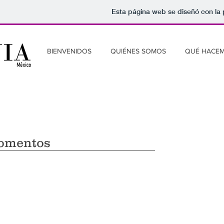
Esta página web se diseñó con la
BIENVENIDOS
QUIÉNES SOMOS
QUÉ HACE
omentos